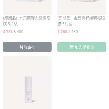
(即期品)_水飛薊彈力緊緻眼
(即期品)_金縷梅舒緩明亮眼
膜 5片裝
膜 5片裝
$ 288
$ 480
$ 288
$ 480
暫無庫存
加入購物車