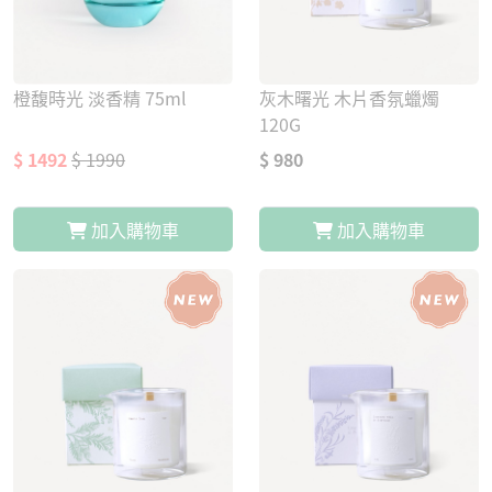
橙馥時光 淡香精 75ml
灰木曙光 木片香氛蠟燭
120G
$ 1492
$ 1990
$ 980
加入購物車
加入購物車