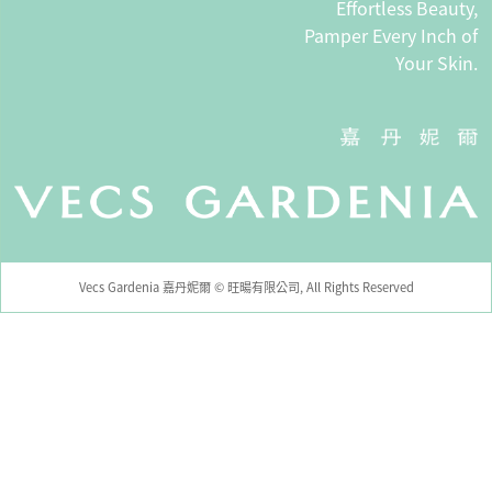
Effortless Beauty,
Pamper Every Inch of
Your Skin.
Vecs Gardenia 嘉丹妮爾 © 旺暘有限公司, All Rights Reserved