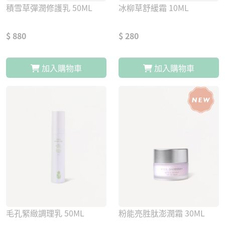
積雪草彈潤修護乳 50ML
冰柳草舒緩霜 10ML
$ 880
$ 280
加入購物車
加入購物車
毛孔緊緻調理乳 50ML
粉能亮胜肽澎潤霜 30ML