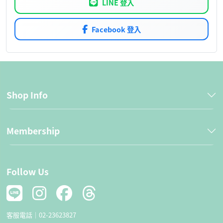
LINE 登入
Facebook 登入
Shop Info
Membership
Follow Us
客服電話｜
02-23623827