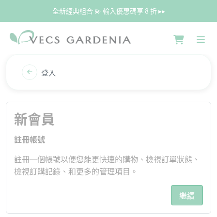
全新經典組合 💫 輸入優惠碼享 8 折 ▸▸
登入
新會員
註冊帳號
註冊一個帳號以便您能更快速的購物、檢視訂單狀態、
檢視訂購記錄、和更多的管理項目。
繼續