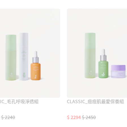
SSIC_毛孔呼吸淨透組
CLASSIC_痘痘肌最愛保養組
$ 2240
$ 2294
$ 2450