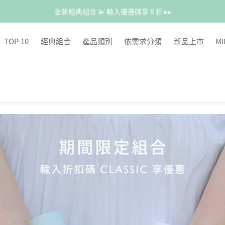
全新經典組合 💫 輸入優惠碼享 8 折 ▸▸
TOP 10
經典組合
產品類別
依需求分類
新品上市
M