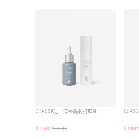
CLASSIC_一滴零脫妝打底組
CLA
$ 1612
$ 1700
$ 2094