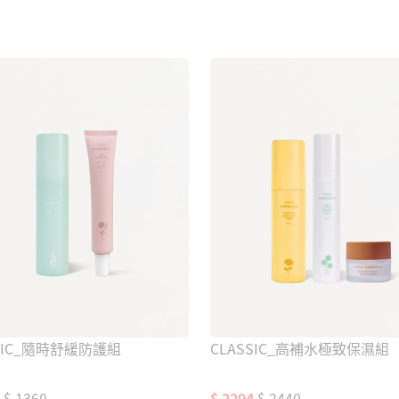
加入購物車
加入購物車
SSIC_隨時舒緩防護組
CLASSIC_高補水極致保濕組
$ 1360
$ 2294
$ 2440