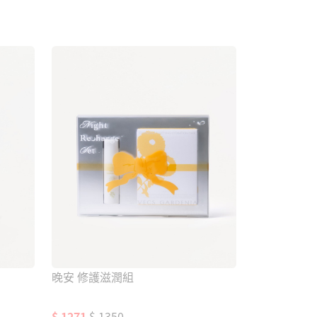
加入購物車
晚安 修護滋潤組
$ 1271
$ 1350