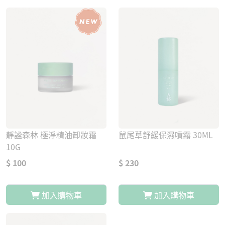
靜謐森林 極淨精油卸妝霜
鼠尾草舒緩保濕噴霧 30ML
10G
$ 100
$ 230
加入購物車
加入購物車