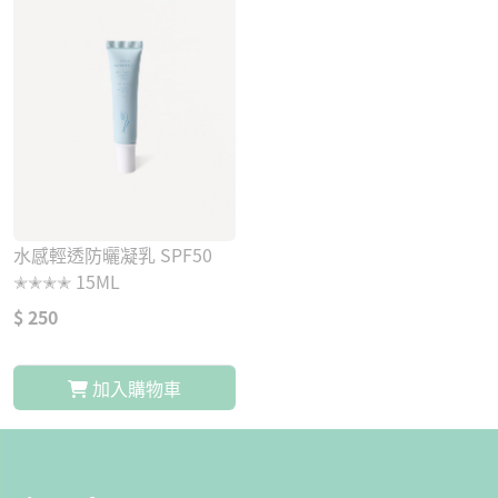
水感輕透防曬凝乳 SPF50
✭✭✭✭ 15ML
$ 250
加入購物車