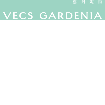
Vecs Gardenia 嘉丹妮爾 © 旺暘有限公司, All Rights Reserved