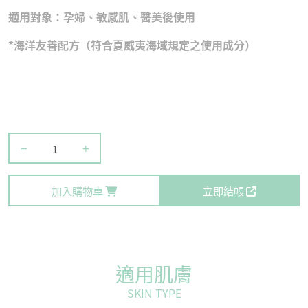
適用對象：孕婦、敏感肌、醫美後使用
*海洋友善配方（符合夏威夷海域規定之使用成分）
−
+
加入購物車
立即結帳
適用肌膚
SKIN TYPE