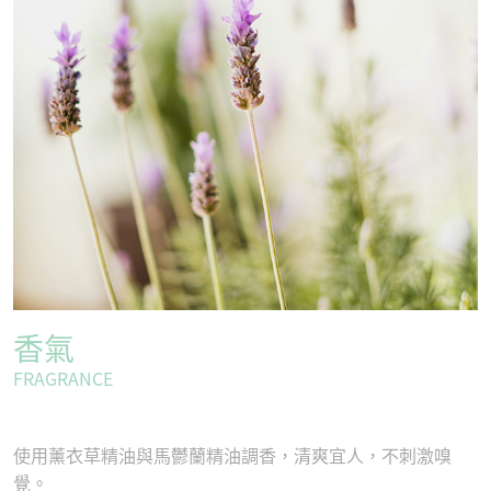
香氣
FRAGRANCE
使用薰衣草精油與馬鬱蘭精油調香，清爽宜人，不刺激嗅
覺。