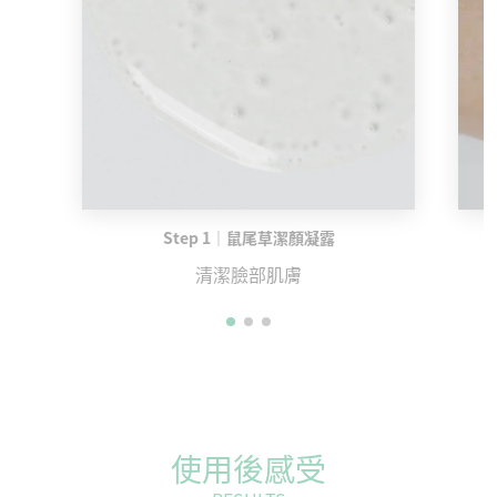
Step 1｜鼠尾草潔顏凝露
清潔臉部肌膚
使用後感受