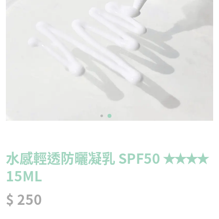
水感輕透防曬凝乳 SPF50 ✭✭✭✭
15ML
$ 250