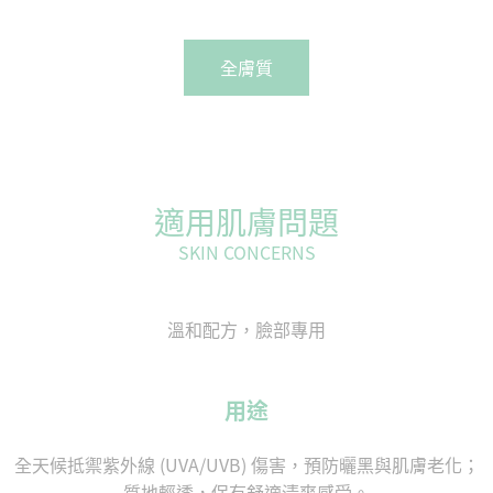
全膚質
適用肌膚問題
SKIN CONCERNS
溫和配方，臉部專用
用途
全天候抵禦紫外線 (UVA/UVB) 傷害，預防曬黑與肌膚老化；
質地輕透，保有舒適清爽感受。