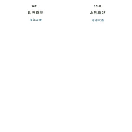
標籤:
全膚質
Related Products