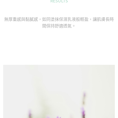
RESULTS
無厚重感與黏膩感，如同塗抹保濕乳液般輕盈，讓肌膚長時
間保持舒適透氣。