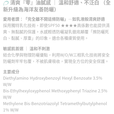
清爽『零』油膩感 ｜ 溫和舒適、不泛白 （全
新升級為海洋友善防曬）
愛用者讚：「完全離不開這條防曬」—如乳液般清爽舒適
採用獨特乳化技術，即使SPF50 ★★★★高係數也能提供清
爽、無黏膩的保護。水感輕透防曬凝乳徹底顛覆「擦防曬死
白、黏膩、厚重」的印象，適合各種膚質使用。
敏感肌首選 ｜ 溫和不刺激
結合化學與物理防曬優點，利用W/O/W三相乳化技術將安全
防曬劑牢牢包覆，不被肌膚吸收，實現全方位的安全保護。
主要成分
Diethylamino Hydroxybenzoyl Hexyl Benzoate 3.5%
W/W
Bis-Ethylhexyloxyphenol Methoxyphenyl Triazine 2.5%
W/W
Methylene Bis-Benzotriazolyl Tetramethylbutylphenol
1% W/W