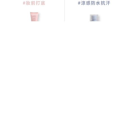
標籤:
new
,
全膚質
,
臉部或身體均可使用