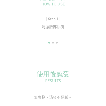
HOW TO USE
｜Step 1｜
清潔臉部肌膚
使用後感受
RESULTS
無負擔，清爽不黏膩。