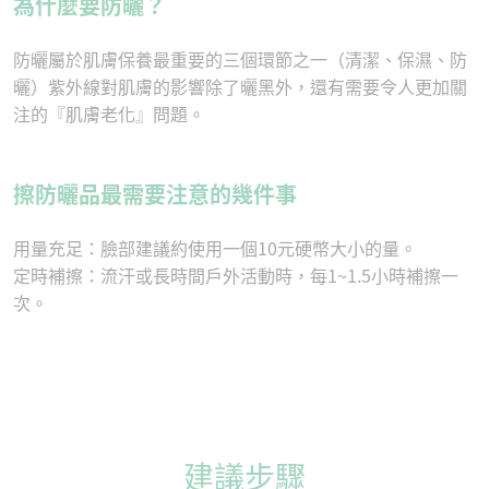
為什麼要防曬？
防曬屬於肌膚保養最重要的三個環節之一（清潔、保濕、防
曬）紫外線對肌膚的影響除了曬黑外，還有需要令人更加關
注的『肌膚老化』問題。
擦防曬品最需要注意的幾件事
用量充足：臉部建議約使用一個10元硬幣大小的量。
定時補擦：流汗或長時間戶外活動時，每1~1.5小時補擦一
次。
建議步驟