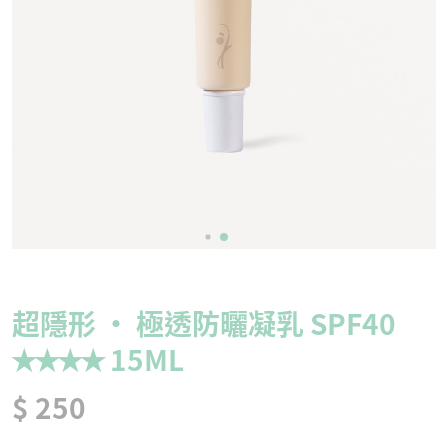
超隱形 · 極透防曬凝乳 SPF40
✭✭✭✭ 15ML
$ 250