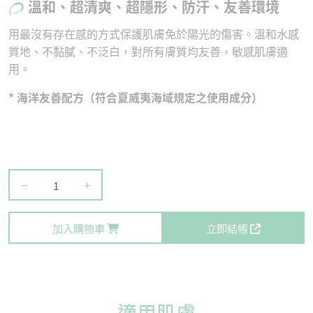
溫和、超清爽、超隱形、防汗、友善環境
用最沒有存在感的方式保護肌膚免於陽光的傷害。溫和水感
質地、不黏膩、不泛白，對所有膚質均友善，敏感肌膚適
用。
* 海洋友善配方（符合夏威夷海域規定之使用成分）
−
+
加入購物車
立即結帳
適用肌膚