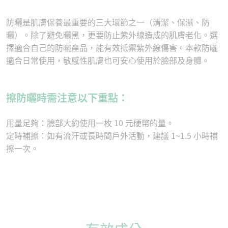
防曬是肌膚保養最重要的三大環節之一（清潔、保濕、防
曬）。除了避免曬黑，更要防止紫外線造成的肌膚老化。選
擇適合自己的防曬產品，能有效抵禦紫外線傷害。本款防曬
適合日常使用，敏感性肌膚也可安心使用於臉部及身體。
擦防曬時需注意以下重點：
用量足夠：臉部大約使用一枚 10 元硬幣的量。
定時補擦：如有流汗或長時間戶外活動，建議 1~1.5 小時補
擦一次。