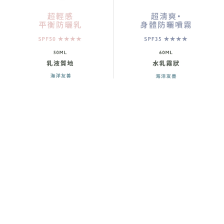
標籤:
top10
,
全膚質
Related Products