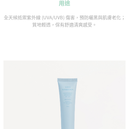
用途
全天候抵禦紫外線 (UVA/UVB) 傷害，預防曬黑與肌膚老化；
質地輕透，保有舒適清爽感受。