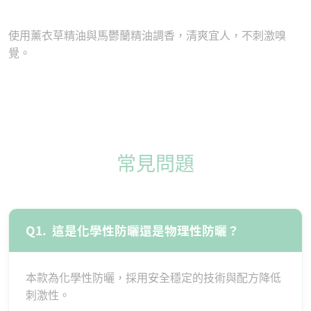
使用薰衣草精油與馬鬱蘭精油調香，清爽宜人，不刺激嗅
覺。
常見問題
Q1.
這是化學性防曬還是物理性防曬？
本款為化學性防曬，採用安全穩定的技術與配方降低
刺激性。