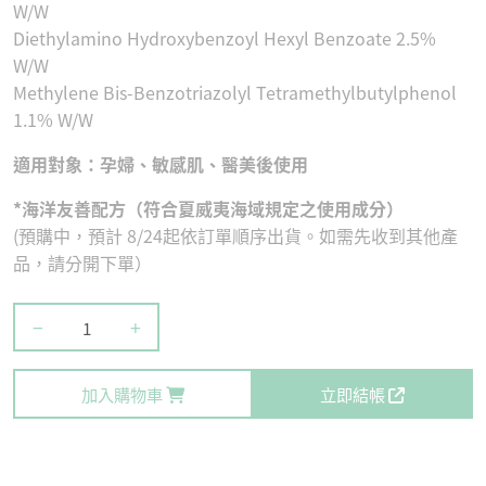
W/W
Diethylamino Hydroxybenzoyl Hexyl Benzoate 2.5%
W/W
Methylene Bis-Benzotriazolyl Tetramethylbutylphenol
1.1% W/W
適用對象：孕婦、敏感肌、醫美後使用
*海洋友善配方（符合夏威夷海域規定之使用成分）
(預購中，預計 8/24起依訂單順序出貨。如需先收到其他產
品，請分開下單）
−
+
加入購物車
立即結帳