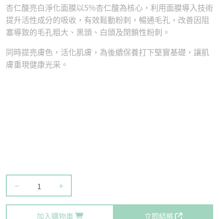
杏仁酸亮白淨化面膜以5%杏仁酸為核心，利用面膜導入技術
提升活性成分的吸收，有效鬆動粉刺，暢通毛孔，改善因阻
塞導致的毛孔粗大、黑頭、白頭及閉鎖性粉刺。
同時提亮膚色，活化肌膚，為後續保養打下堅實基礎，讓肌
膚重現健康光采。
−
+
加入購物車
立即結帳