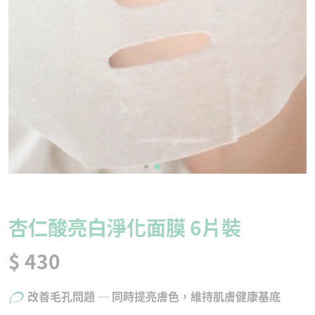
杏仁酸亮白淨化面膜 6片裝
$ 430
改善毛孔問題 ─ 同時提亮膚色，維持肌膚健康基底