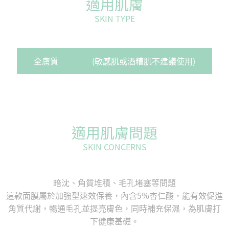
適用肌膚
SKIN TYPE
全膚質
(敏感肌或酒糟肌不建議使用)
適用肌膚問題
SKIN CONCERNS
暗沈、角質堆積、毛孔堵塞等問題
這款面膜屬於加強型速效保養，內含5%杏仁酸，能有效促進
角質代謝，暢通毛孔並提亮膚色，同時補充保濕，為肌膚打
下健康基礎。