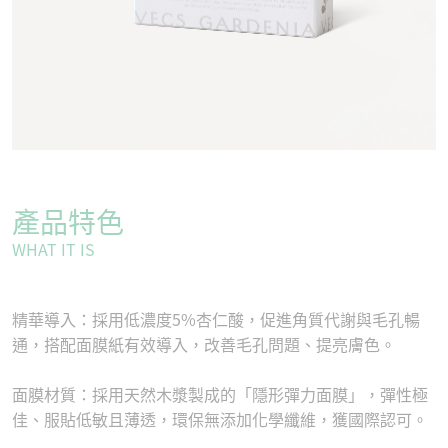
產品特色
WHAT IT IS
精華導入：採用低濃度5%杏仁酸，促進角質代謝與毛孔暢
通，搭配面膜紙有效導入，改善毛孔問題、提亮膚色。
面膜材質：採用天然木漿製成的「隱形彈力面膜」，彈性極
佳、服貼低敏且薄透，環保無添加化學纖維，獲國際認可。