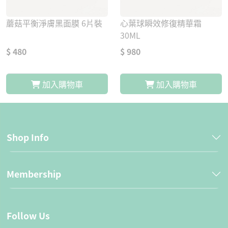
蘑菇平衡淨膚黑面膜 6片裝
心葉球瞬效修復精華霜
30ML
$ 480
$ 980
加入購物車
加入購物車
Shop Info
Membership
Follow Us