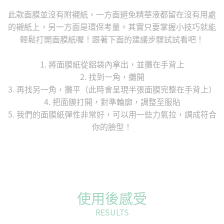
此款面膜並沒有附襯紙，一方面避免精華液都留在沒有用處
的襯紙上，另一方面是環保考量。其實只要掌握小技巧就能
輕鬆打開面膜紙喔！跟著下面的建議步驟試試看吧！
1. 將面膜紙從鋁袋內拿出，並攤在手背上
2. 找到一角，攤開
3. 再找另一角，攤平（此時會呈現半張面膜完整在手背上）
4. 把面膜打開，對準輪廓，調整至服貼
5. 我們的面膜紙彈性非常好，可以用一些力氣拉，調成符合
你的臉型！
使用後感受
RESULTS