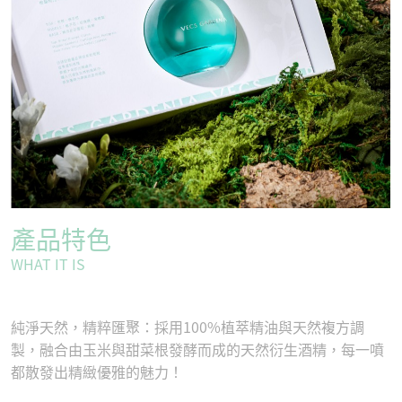
產品特色
WHAT IT IS
純淨天然，精粹匯聚：採用100%植萃精油與天然複方調
製，融合由玉米與甜菜根發酵而成的天然衍生酒精，每一噴
都散發出精緻優雅的魅力！