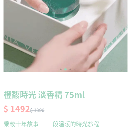
橙馥時光 淡香精 75ml
$ 1492
$ 1990
乘載十年故事 ─ 一段溫暖的時光旅程