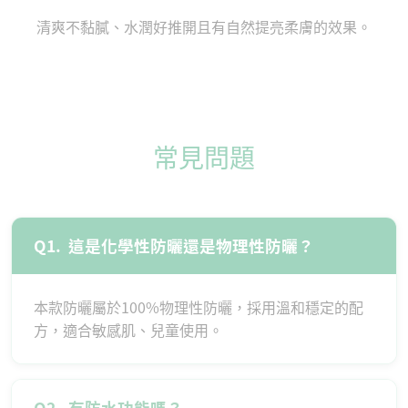
清爽不黏膩、水潤好推開且有自然提亮柔膚的效果。
常見問題
Q1.
這是化學性防曬還是物理性防曬？
本款防曬屬於100%物理性防曬，採用溫和穩定的配
方，適合敏感肌、兒童使用。
Q2.
有防水功能嗎？