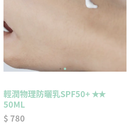
輕潤物理防曬乳SPF50+ ✭✭
50ML
$ 780