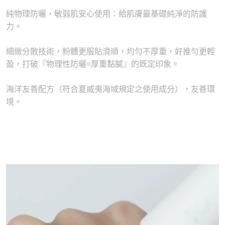
純物理防曬，敏弱肌安心使用：給肌膚最基礎純淨的防護
力。
細緻分散技術，粉體更服貼滑順，均勻不厚重，好推勻更輕
盈，打破『物理性防曬=厚重黏膩』的既定印象。
海洋友善配方（符合夏威夷海域規定之使用成分），友善環
境。