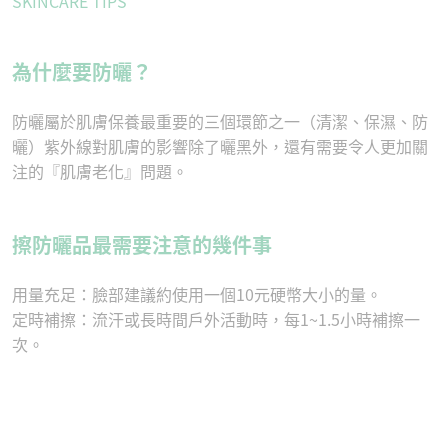
SKINCARE TIPS
為什麼要防曬？
防曬屬於肌膚保養最重要的三個環節之一（清潔、保濕、防
曬）紫外線對肌膚的影響除了曬黑外，還有需要令人更加關
注的『肌膚老化』問題。
擦防曬品最需要注意的幾件事
用量充足：臉部建議約使用一個10元硬幣大小的量。
定時補擦：流汗或長時間戶外活動時，每1~1.5小時補擦一
次。