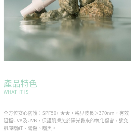
產品特色
WHAT IT IS
全方位安心防護：SPF50+ ★★，臨界波長＞370nm，有效
阻擋UVA及UVB，保護肌膚免於陽光帶來的氧化傷害，避免
肌膚曬紅、曬傷、曬黑。