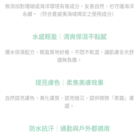
無添加對珊瑚或海洋環境有害成分，友善自然，也守護海洋
永續。（符合夏威夷海域規定之使用成分）
水感輕盈｜清爽保濕不黏膩
爆水保濕配方，輕盈質地好推，不悶不乾澀，讓肌膚全天舒
適無負擔。
提亮膚色｜柔焦美膚效果
自然提亮膚色，美化膚質、提亮暗沉，提供微微『柔霧』膚
感。
防水抗汗｜通勤與戶外都適用