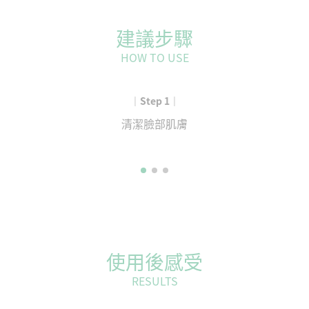
建議步驟
HOW TO USE
｜Step 1｜
清潔臉部肌膚
使用後感受
RESULTS