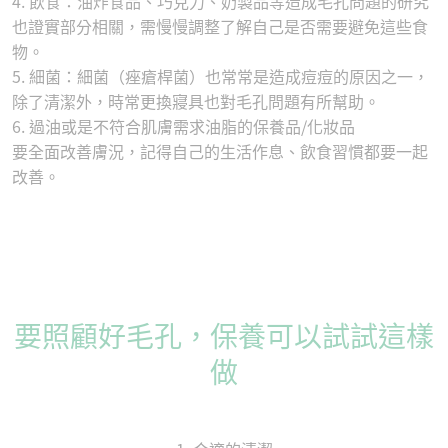
4. 飲食：油炸食品、巧克力、奶製品等造成毛孔問題的研究
也證實部分相關，需慢慢調整了解自己是否需要避免這些食
物。
5. 細菌：細菌（痤瘡桿菌）也常常是造成痘痘的原因之一，
除了清潔外，時常更換寢具也對毛孔問題有所幫助。
6. 過油或是不符合肌膚需求油脂的保養品/化妝品
要全面改善膚況，記得自己的生活作息、飲食習慣都要一起
改善。
要照顧好毛孔，保養可以試試這樣
做