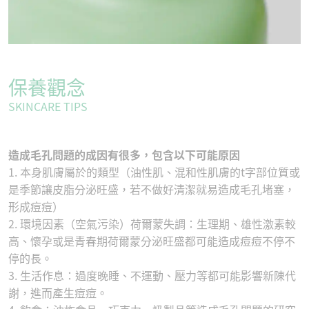
保養觀念
SKINCARE TIPS
造成毛孔問題的成因有很多，包含以下可能原因
1. 本身肌膚屬於的類型（油性肌、混和性肌膚的t字部位質或
是季節讓皮脂分泌旺盛，若不做好清潔就易造成毛孔堵塞，
形成痘痘）
2. 環境因素（空氣污染）荷爾蒙失調：生理期、雄性激素較
高、懷孕或是青春期荷爾蒙分泌旺盛都可能造成痘痘不停不
停的長。
3. 生活作息：過度晚睡、不運動、壓力等都可能影響新陳代
謝，進而產生痘痘。