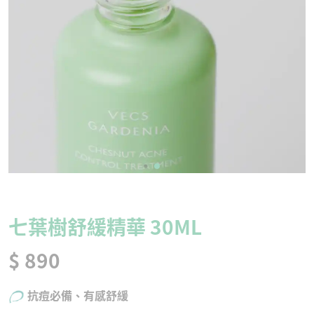
七葉樹舒緩精華 30ML
$ 890
抗痘必備、有感舒緩