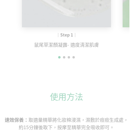
｜Step 1｜
鼠尾草潔顏凝露- 適度清潔肌膚
使用方法
速效保養：
取適量精華將化妝棉浸濕，濕敷於痘痘生成處，
約15分鐘後取下，按摩至精華完全吸收即可。