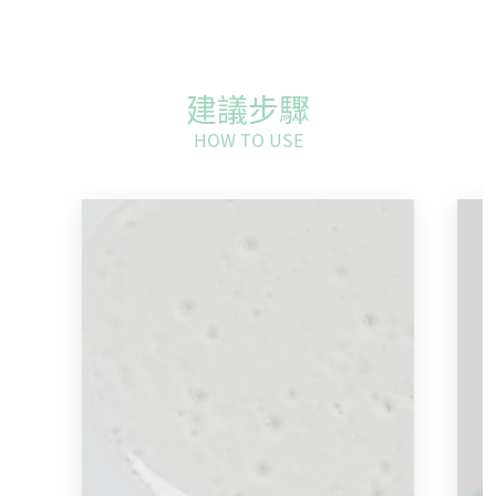
建議步驟
HOW TO USE