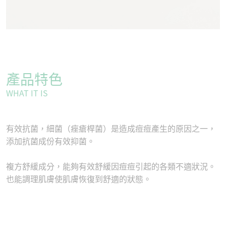
產品特色
WHAT IT IS
有效抗菌，細菌（痤瘡桿菌）是造成痘痘產生的原因之一，
添加抗菌成份有效抑菌。
複方舒緩成分，能夠有效舒緩因痘痘引起的各類不適狀況。
也能調理肌膚使肌膚恢復到舒適的狀態。