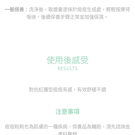
一般保養：
洗淨後，取適量塗抹於痘痘生成處，輕輕按摩待
吸收，後續保養步驟正常並加強保濕。
使用後感受
RESULTS
對抗紅腫型痘痘有感，有效舒緩不適
注意事項
痘痘粉刺也為肌膚的一種疾病，保養品為輔助，須先諮詢皮
膚科醫師