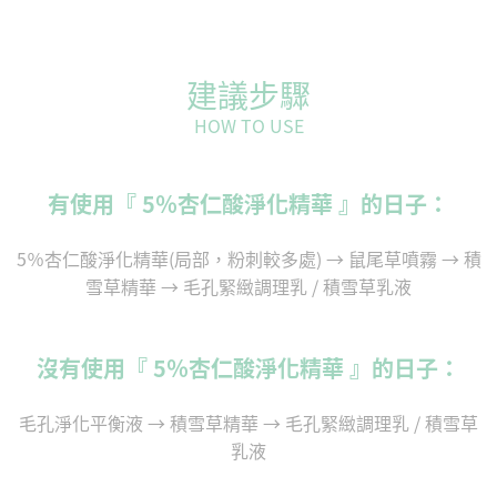
建議步驟
HOW TO USE
有使用『 5％杏仁酸淨化精華 』的日子：
5％杏仁酸淨化精華(局部，粉刺較多處) → 鼠尾草噴霧 → 積
雪草精華 → 毛孔緊緻調理乳 / 積雪草乳液
沒有使用『 5％杏仁酸淨化精華 』的日子：
毛孔淨化平衡液 → 積雪草精華 → 毛孔緊緻調理乳 / 積雪草
乳液