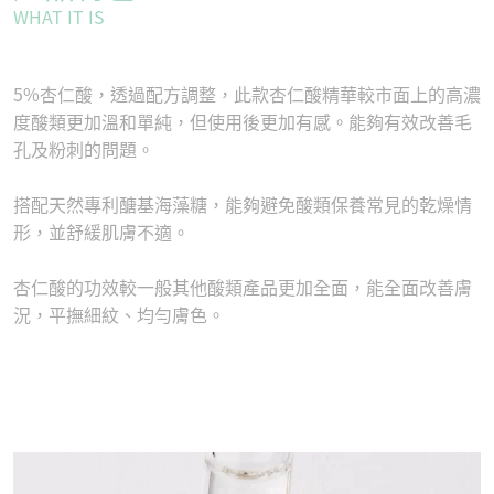
WHAT IT IS
5%杏仁酸，透過配方調整，此款杏仁酸精華較市面上的高濃
度酸類更加溫和單純，但使用後更加有感。能夠有效改善毛
孔及粉刺的問題。
搭配天然專利醣基海藻糖，能夠避免酸類保養常見的乾燥情
形，並舒緩肌膚不適。
杏仁酸的功效較一般其他酸類產品更加全面，能全面改善膚
況，平撫細紋、均勻膚色。