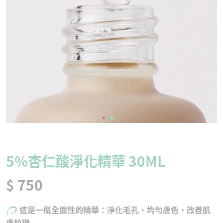
5%杏仁酸淨化精華 30ML
$ 750
這是一瓶全面性的精華：淨化毛孔、均勻膚色、改善肌
膚紋理