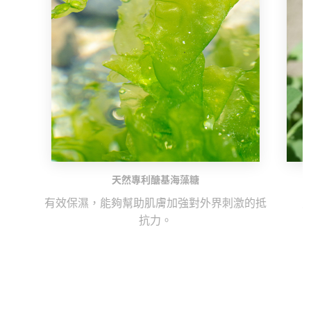
天然專利醣基海藻糖
有效保濕，能夠幫助肌膚加強對外界刺激的抵
抗力。