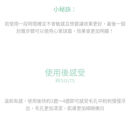
小秘訣：
若使用一段時間確定不會敏感且想要讓效果更好，最後一個
封層步驟可以使用心葉球霜，效果會更加明顯！
使用後感受
RESULTS
溫和有感，使用後快約2週～4週即可感受毛孔中粉刺慢慢浮
出，毛孔更加清潔，肌膚更加細緻嫩白