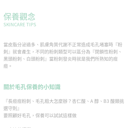
保養觀念
SKINCARE TIPS
當皮脂分泌過多、肌膚角質代謝不正常造成毛孔堵塞時『粉
刺』就會產生，不同的粉刺類型可以區分為『閉鎖性粉刺、
黑頭粉刺、白頭粉刺』當粉刺發炎時就是我們所熟知的痘
痘。
關於毛孔保養的小知識
『長痘痘粉刺、毛孔粗大怎麼辦？杏仁酸、A 醇、B3 酸類挑
選守則』
要照顧好毛孔，保養可以試試這樣做