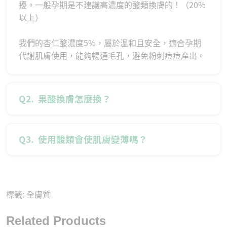
擾。一般孕期是不建議高濃度的酸類換膚的！（20%
以上）
我們的杏仁酸濃度5%，屬於溫和且安全，適合孕期
代謝肌膚使用，能夠暢通毛孔，避免粉刺痘痘產出。
Q2.
果酸換膚怎麼換？
Q3.
使用酸類會使肌膚變薄嗎？
標籤:
全膚質
Related Products