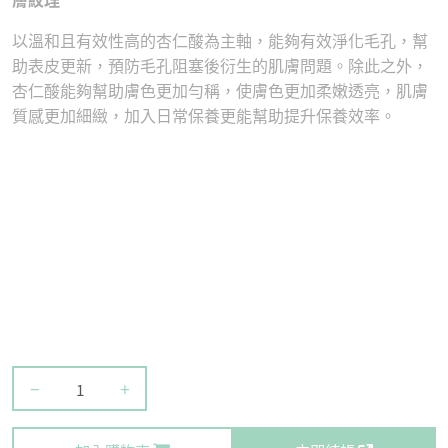
以溫和且有效性高的杏仁酸為主軸，能夠有效淨化毛孔，幫
助表皮更新，預防毛孔阻塞後衍生的肌膚問題。除此之外，
杏仁酸能夠幫助膚色更加勻稱，使膚色更加柔嫩透亮，肌膚
質感更加細緻，加入日常保養更能幫助提升保養效率。
−
+