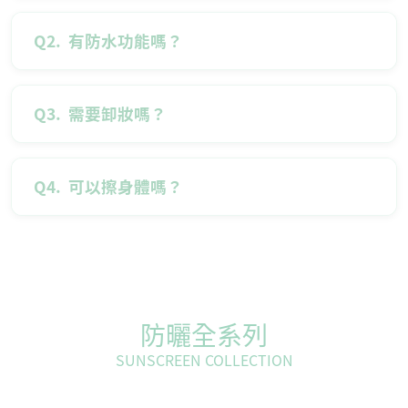
Q2.
有防水功能嗎？
Q3.
需要卸妝嗎？
Q4.
可以擦身體嗎？
防曬全系列
SUNSCREEN COLLECTION