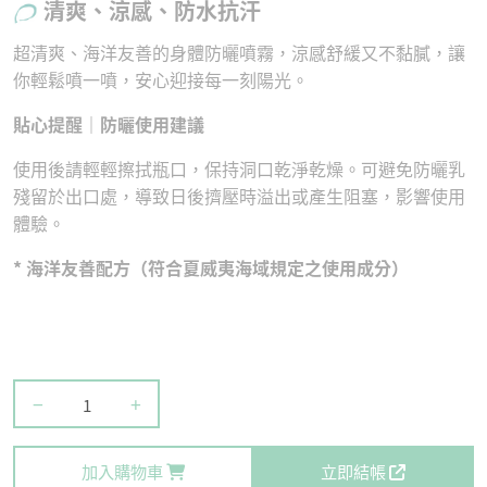
清爽、涼感、防水抗汗
超清爽、海洋友善的身體防曬噴霧，涼感舒緩又不黏膩，讓
你輕鬆噴一噴，安心迎接每一刻陽光。
貼心提醒｜防曬使用建議
使用後請輕輕擦拭瓶口，保持洞口乾淨乾燥。可避免防曬乳
殘留於出口處，導致日後擠壓時溢出或產生阻塞，影響使用
體驗。
* 海洋友善配方（符合夏威夷海域規定之使用成分）
−
+
加入購物車
立即結帳