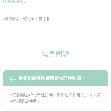
FRAGRANCE
胡椒薄荷、玫瑰草、佛手柑
常見問題
Q1.
這是化學性防曬還是物理性防曬？
本款防曬屬於化學性防曬，採用溫和穩定的配方，適
合各類肌膚使用。