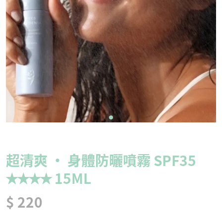
超清爽 · 身體防曬噴霧 SPF35
✭✭✭✭ 15ML
$ 220