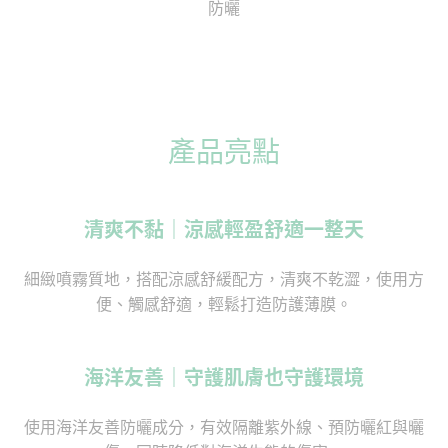
防曬
產品亮點
清爽不黏｜涼感輕盈舒適一整天
細緻噴霧質地，搭配涼感舒緩配方，清爽不乾澀，使用方
便、觸感舒適，輕鬆打造防護薄膜。
海洋友善｜守護肌膚也守護環境
使用海洋友善防曬成分，有效隔離紫外線、預防曬紅與曬