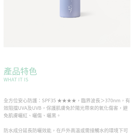
產品特色
WHAT IT IS
全方位安心防護：SPF35 ★★★★，臨界波長＞370nm，有
效阻擋UVA及UVB，保護肌膚免於陽光帶來的氧化傷害，避
免肌膚曬紅、曬傷、曬黑。
防水成分延長防曬效能，在戶外高溫或需接觸水的環境下可