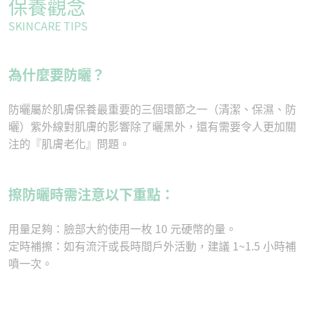
保養觀念
SKINCARE TIPS
為什麼要防曬？
防曬屬於肌膚保養最重要的三個環節之一（清潔、保濕、防
曬）紫外線對肌膚的影響除了曬黑外，還有需要令人更加關
注的『肌膚老化』問題。
擦防曬時需注意以下重點：
用量足夠：臉部大約使用一枚 10 元硬幣的量。
定時補擦：如有流汗或長時間戶外活動，建議 1~1.5 小時補
噴一次。