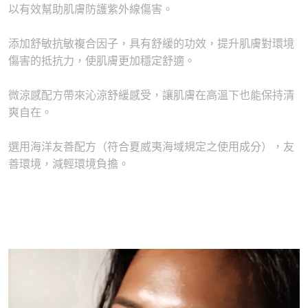
以有效幫助肌膚防護紫外線傷害。
添加舒敏抗敏複合因子，具有舒緩的功效，提升肌膚對環境
傷害的抵抗力，使肌膚更加穩定舒適。
微涼感配方帶來沁涼舒緩感受，讓肌膚在高溫下也能保持清
爽自在。
選用海洋友善配方（符合夏威夷海域規定之使用成分），友
善環境，減輕環境負擔。