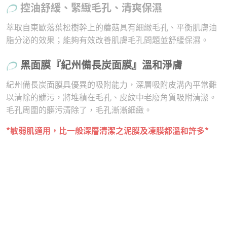
控油舒緩、緊緻毛孔、清爽保濕
萃取自東歐落葉松樹幹上的蘑菇具有細緻毛孔、平衡肌膚油
脂分泌的效果；能夠有效改善肌膚毛孔問題並舒緩保濕。
黑面膜『紀州備長炭面膜』溫和淨膚
紀州備長炭面膜具優異的吸附能力，深層吸附皮溝內平常難
以清除的髒污，將堆積在毛孔、皮紋中老廢角質吸附清潔。
毛孔周圍的髒污清除了，毛孔漸漸細緻。
*敏弱肌適用，比一般深層清潔之泥膜及凍膜都溫和許多*