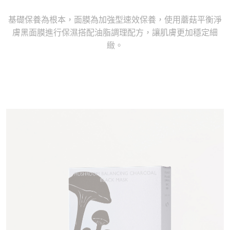
基礎保養為根本，面膜為加強型速效保養，使用蘑菇平衡淨
膚黑面膜進行保濕搭配油脂調理配方，讓肌膚更加穩定細
緻。