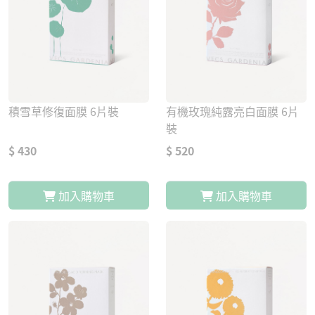
積雪草修復面膜 6片裝
有機玫瑰純露亮白面膜 6片
裝
$ 430
$ 520
加入購物車
加入購物車