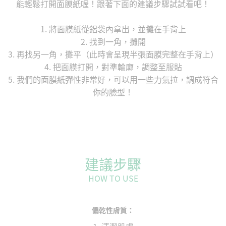
能輕鬆打開面膜紙喔！跟著下面的建議步驟試試看吧！
1. 將面膜紙從鋁袋內拿出，並攤在手背上
2. 找到一角，攤開
3. 再找另一角，攤平（此時會呈現半張面膜完整在手背上）
4. 把面膜打開，對準輪廓，調整至服貼
5. 我們的面膜紙彈性非常好，可以用一些力氣拉，調成符合
你的臉型！
建議步驟
HOW TO USE
偏乾性膚質：