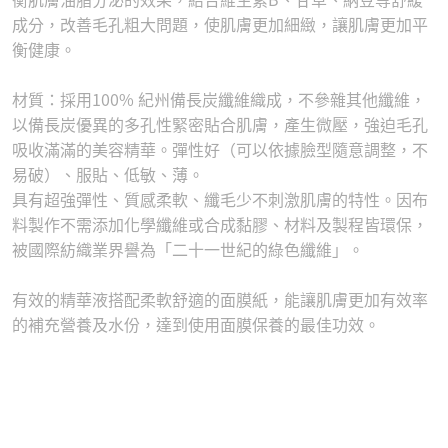
成分，改善毛孔粗大問題，使肌膚更加細緻，讓肌膚更加平
衡健康。
材質：採用100% 紀州備長炭纖維織成，不參雜其他纖維，
以備長炭優異的多孔性緊密貼合肌膚，產生微壓，強迫毛孔
吸收滿滿的美容精華。彈性好（可以依據臉型隨意調整，不
易破）、服貼、低敏、薄。
具有超強彈性、質感柔軟、纖毛少不刺激肌膚的特性。因布
料製作不需添加化學纖維或合成黏膠、材料及製程皆環保，
被國際紡織業界譽為「二十一世紀的綠色纖維」。
有效的精華液搭配柔軟舒適的面膜紙，能讓肌膚更加有效率
的補充營養及水份，達到使用面膜保養的最佳功效。