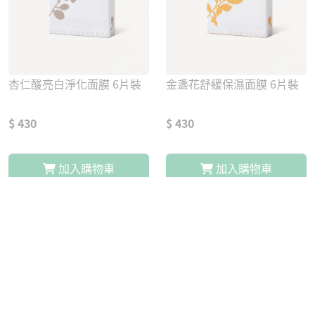
杏仁酸亮白淨化面膜 6片裝
金盞花舒緩保濕面膜 6片裝
$ 430
$ 430
加入購物車
加入購物車