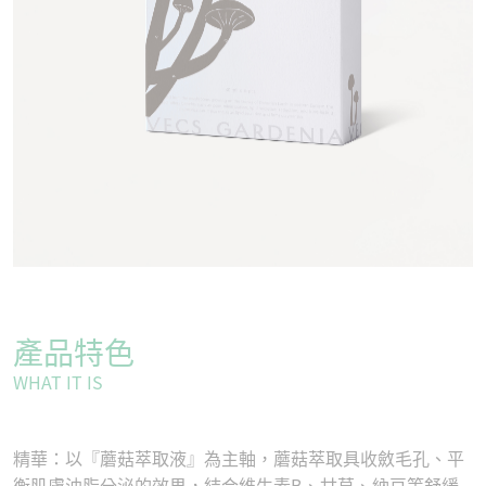
產品特色
WHAT IT IS
精華：以『蘑菇萃取液』為主軸，蘑菇萃取具收斂毛孔、平
衡肌膚油脂分泌的效果，結合維生素B、甘草、納豆等舒緩