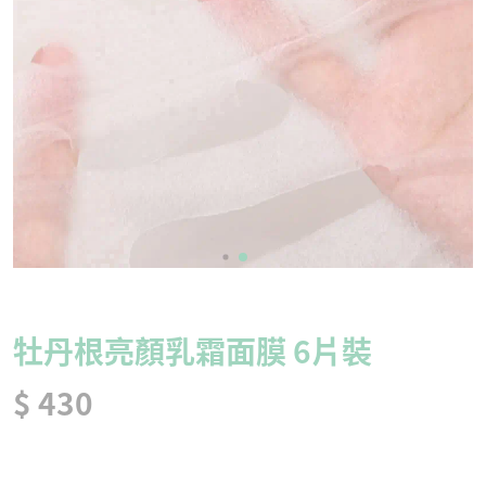
牡丹根亮顏乳霜面膜 6片裝
$ 430