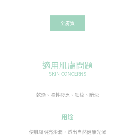
全膚質
適用肌膚問題
SKIN CONCERNS
乾燥、彈性疲乏、細紋、暗沈
用途
使肌膚明亮澎潤，透出自然健康光澤