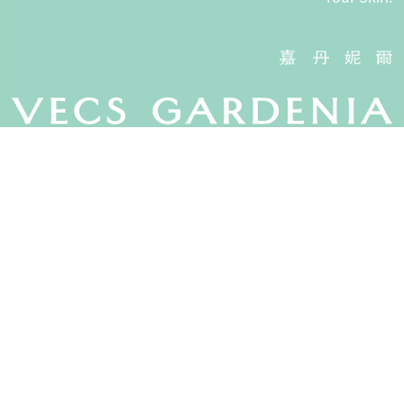
Vecs Gardenia 嘉丹妮爾 © 旺暘有限公司, All Rights Reserved