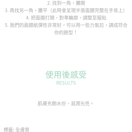
2. 找到一角，攤開
3. 再找另一角，攤平（此時會呈現半張面膜完整在手背上）
4. 把面膜打開，對準輪廓，調整至服貼
5. 我們的面膜紙彈性非常好，可以用一些力氣拉，調成符合
你的臉型！
使用後感受
RESULTS
肌膚充飽水份，滋潤光亮。
標籤:
全膚質