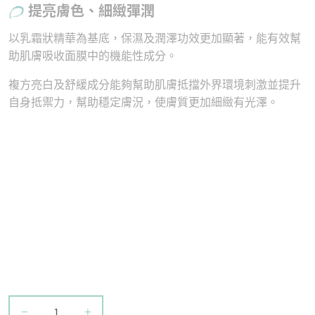
提亮膚色、細緻彈潤
以乳霜狀精華為基底，保濕及潤澤功效更加顯著，能有效幫
助肌膚吸收面膜中的機能性成分。
複方亮白及舒緩成分能夠幫助肌膚抵擋外界環境刺激並提升
自身抵禦力，幫助穩定膚況，使膚質更加細緻有光澤。
−
+