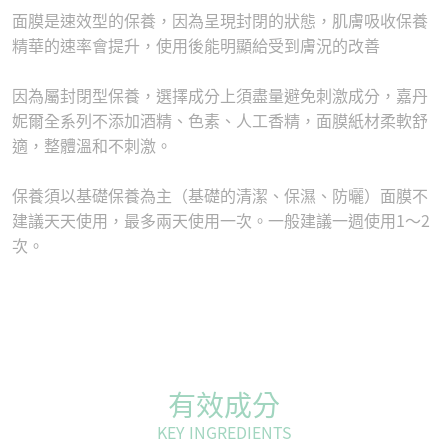
面膜是速效型的保養，因為呈現封閉的狀態，肌膚吸收保養
精華的速率會提升，使用後能明顯給受到膚況的改善
因為屬封閉型保養，選擇成分上須盡量避免刺激成分，嘉丹
妮爾全系列不添加酒精、色素、人工香精，面膜紙材柔軟舒
適，整體溫和不刺激。
保養須以基礎保養為主（基礎的清潔、保濕、防曬）面膜不
建議天天使用，最多兩天使用一次。一般建議一週使用1～2
次。
有效成分
KEY INGREDIENTS