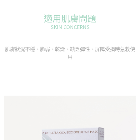
適用肌膚問題
SKIN CONCERNS
肌膚狀況不穩、脆弱、乾燥、缺乏彈性、屏障受損時急救使
⽤