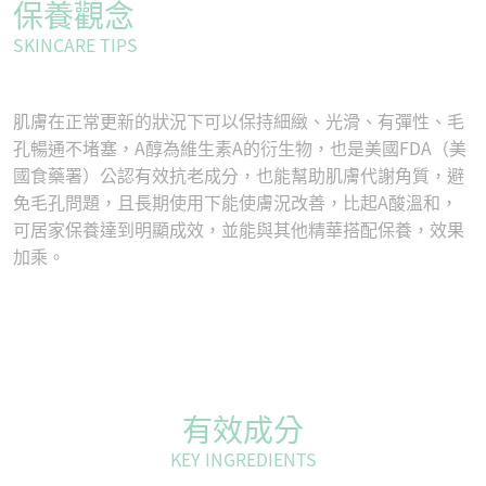
保養觀念
SKINCARE TIPS
肌膚在正常更新的狀況下可以保持細緻、光滑、有彈性、毛
孔暢通不堵塞，A醇為維生素A的衍生物，也是美國FDA（美
國食藥署）公認有效抗老成分，也能幫助肌膚代謝角質，避
免毛孔問題，且長期使用下能使膚況改善，比起A酸溫和，
可居家保養達到明顯成效，並能與其他精華搭配保養，效果
加乘。
有效成分
KEY INGREDIENTS