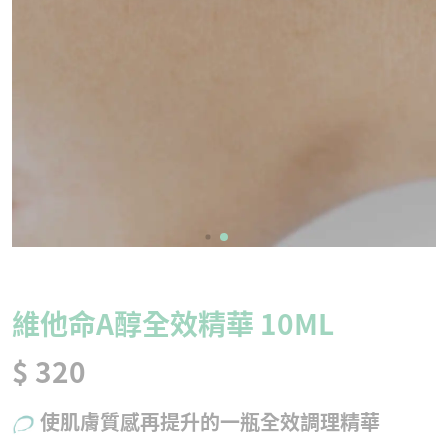
維他命A醇全效精華 10ML
$ 320
使肌膚質感再提升的一瓶全效調理精華