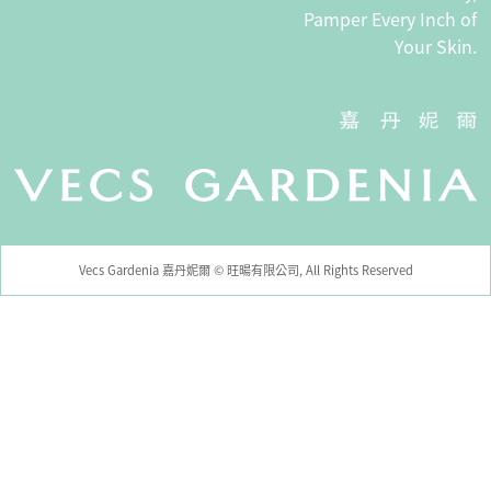
Pamper Every Inch of
Your Skin.
Vecs Gardenia 嘉丹妮爾 © 旺暘有限公司, All Rights Reserved