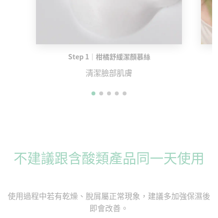
Step 1｜柑橘舒緩潔顏慕絲
清潔臉部肌膚
不建議跟含酸類產品同一天使用
使用過程中若有乾燥、脫屑屬正常現象，建議多加強保濕後
即會改善。