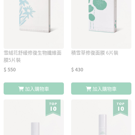
雪絨花舒緩修復生物纖維面
積雪草修復面膜 6片裝
膜5片裝
$ 550
$ 430
加入購物車
加入購物車