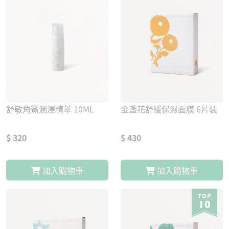
舒敏角鯊潤澤精萃 10ML
金盞花舒緩保濕面膜 6片裝
$ 320
$ 430
加入購物車
加入購物車