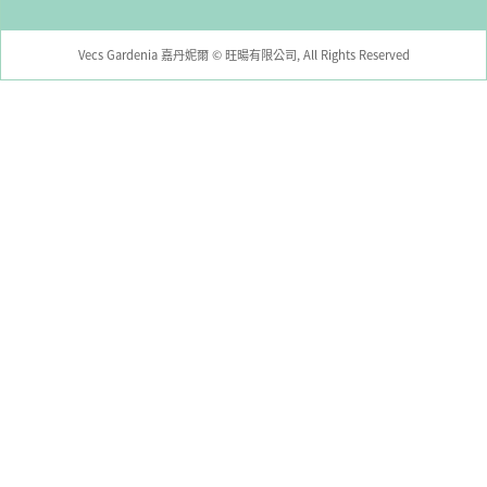
Vecs Gardenia 嘉丹妮爾 © 旺暘有限公司, All Rights Reserved