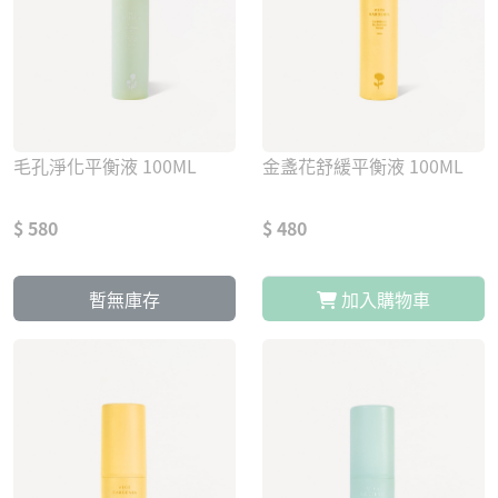
毛孔淨化平衡液 100ML
金盞花舒緩平衡液 100ML
$ 580
$ 480
暫無庫存
加入購物車