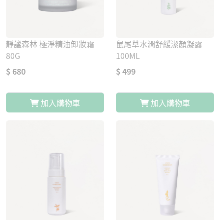
靜謐森林 極淨精油卸妝霜
鼠尾草水潤舒緩潔顏凝露
80G
100ML
$ 680
$ 499
加入購物車
加入購物車