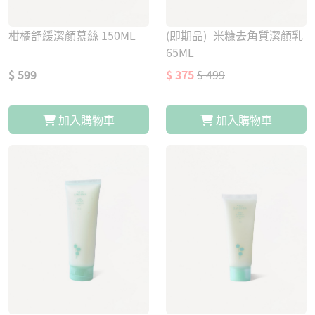
柑橘舒緩潔顏慕絲 150ML
(即期品)_米糠去角質潔顏乳
65ML
$ 599
$ 375
$ 499
加入購物車
加入購物車