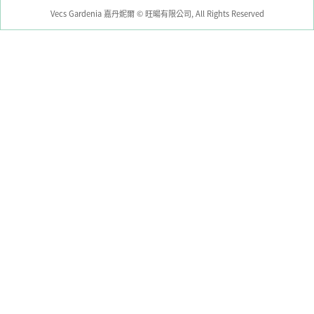
Vecs Gardenia 嘉丹妮爾 © 旺暘有限公司, All Rights Reserved