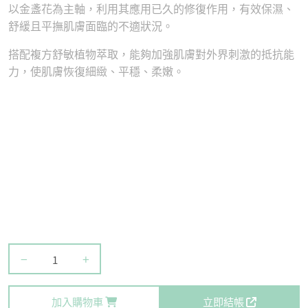
以金盞花為主軸，利用其應用已久的修復作用，有效保濕、
舒緩且平撫肌膚面臨的不適狀況。
搭配複方舒敏植物萃取，能夠加強肌膚對外界刺激的抵抗能
力，使肌膚恢復細緻、平穩、柔嫩。
−
+
加入購物車
立即結帳