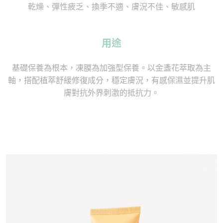
乾燥、彈性疲乏、換季不適、膚況不佳、敏感肌
用途
基礎保養為根本，凍膜為加強型保養。以金盞花萃取為主
軸，搭配植萃舒緩修復成分，穩定膚況，有感保濕並提升肌
膚對抗外界刺激的抵抗力。