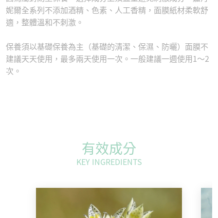
妮爾全系列不添加酒精、色素、人工香精，面膜紙材柔軟舒
適，整體溫和不刺激。
保養須以基礎保養為主（基礎的清潔、保濕、防曬）⾯膜不
建議天天使⽤，最多兩天使⽤⼀次。⼀般建議⼀週使⽤1～2
次。
有效成分
KEY INGREDIENTS