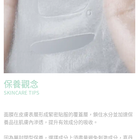
保養觀念
SKINCARE TIPS
面膜在皮膚表層形成緊密貼服的覆蓋層，鎖住水分並加速保
養品往肌膚內滲透，提升有效成分的吸收。
因為屬封閉型保養，選擇成分上須盡量避免刺激成分，嘉丹