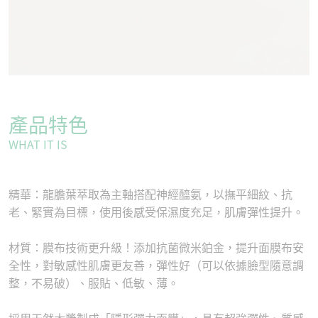
產品特色
WHAT IT IS
精華：龍膽葉萃取為主軸搭配神經醯氨，以撫平細紋、抗
老、緊實為目標，使用後感受保濕度充足，肌膚彈性提升。
材質：膜布技術更升級！添加抗菌微米鉑⾦，提升⾯膜布安
全性，對敏感性肌膚更友善，彈性好（可以依據臉型隨意調
整，不易破）、服貼、低敏、薄。