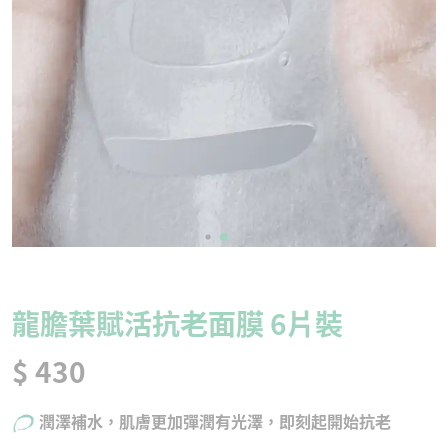
龍膽葉賦活抗老面膜 6片裝
$ 430
潤澤補水，肌膚更加彈潤有光澤，即刻起開始抗老