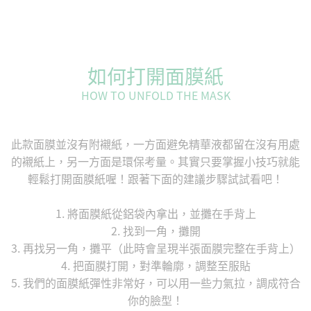
如何打開面膜紙
HOW TO UNFOLD THE MASK
此款面膜並沒有附襯紙，一方面避免精華液都留在沒有用處
的襯紙上，另一方面是環保考量。其實只要掌握小技巧就能
輕鬆打開面膜紙喔！跟著下面的建議步驟試試看吧！
1. 將面膜紙從鋁袋內拿出，並攤在手背上
2. 找到一角，攤開
3. 再找另一角，攤平（此時會呈現半張面膜完整在手背上）
4. 把面膜打開，對準輪廓，調整至服貼
5. 我們的面膜紙彈性非常好，可以用一些力氣拉，調成符合
你的臉型！