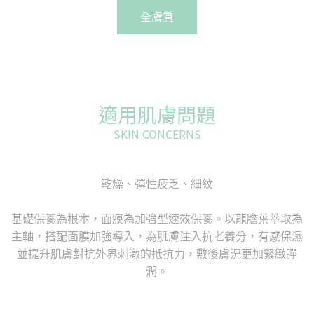
全膚質
適用肌膚問題
SKIN CONCERNS
乾燥、彈性疲乏、細紋
基礎保養為根本，面膜為加強型速效保養。以龍膽葉萃取為
主軸，搭配面膜加強導入，為肌膚注入抗老養分，有感保濕
並提升肌膚對抗外界刺激的抵抗力，敷後膚況更加緊緻彈
潤。